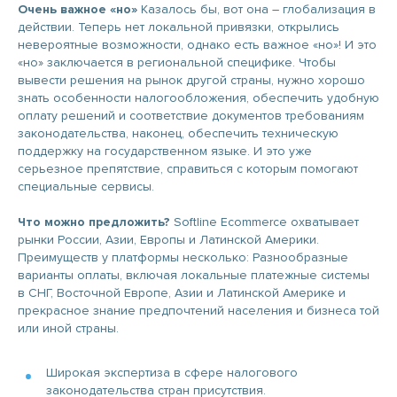
Очень важное «но»
Казалось бы, вот она – глобализация в
действии. Теперь нет локальной привязки, открылись
невероятные возможности, однако есть важное «но»! И это
«но» заключается в региональной специфике. Чтобы
вывести решения на рынок другой страны, нужно хорошо
знать особенности налогообложения, обеспечить удобную
оплату решений и соответствие документов требованиям
законодательства, наконец, обеспечить техническую
поддержку на государственном языке. И это уже
серьезное препятствие, справиться с которым помогают
специальные сервисы.
Что можно предложить?
Softline Ecommerce охватывает
рынки России, Азии, Европы и Латинской Америки.
Преимуществ у платформы несколько: Разнообразные
варианты оплаты, включая локальные платежные системы
в СНГ, Восточной Европе, Азии и Латинской Америке и
прекрасное знание предпочтений населения и бизнеса той
или иной страны.
Широкая экспертиза в сфере налогового
законодательства стран присутствия.