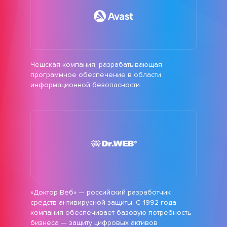
Чешская компания, разрабатывающая
программное обеспечение в области
информационной безопасности.
«Доктор Веб» — российский разработчик
средств антивирусной защиты. С 1992 года
компания обеспечивает базовую потребность
бизнеса — защиту цифровых активов