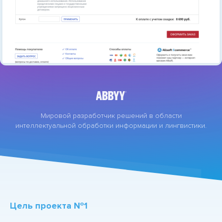
Мировой разработчик решений в области
интеллектуальной обработки информации и лингвистики.
Цель проекта №1