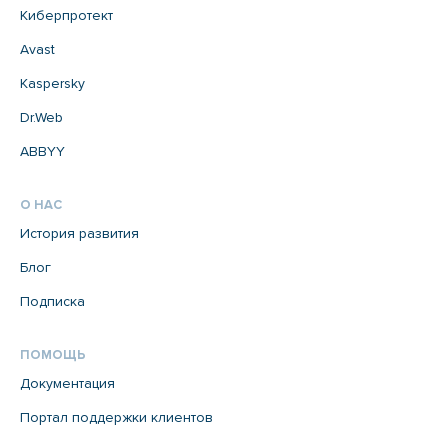
Киберпротект
Avast
Kaspersky
Dr.Web
ABBYY
О НАС
История развития
Блог
Подписка
ПОМОЩЬ
Документация
Портал поддержки клиентов