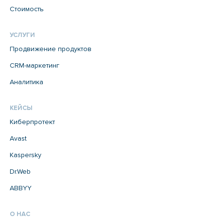
Стоимость
УСЛУГИ
Продвижение продуктов
CRM-маркетинг
Аналитика
КЕЙСЫ
Киберпротект
Avast
Kaspersky
Dr.Web
ABBYY
О НАС