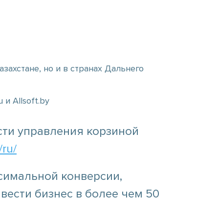
азахстане, но и в странах Дальнего
и Allsoft.by
сти управления корзиной
/ru/
симальной конверсии,
ести бизнес в более чем 50