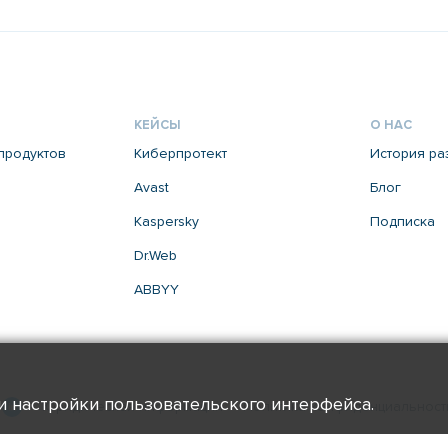
КЕЙСЫ
О НАС
продуктов
Киберпротект
История ра
Avast
Блог
Kaspersky
Подписка
Dr.Web
ABBYY
 и настройки пользовательского интерфейса.
Юридическая информация
Политика конфиденциальност