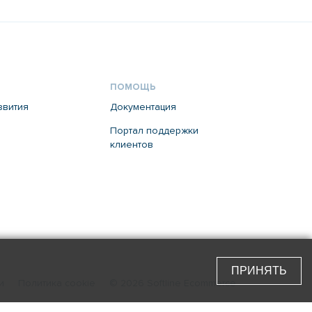
ПОМОЩЬ
звития
Документация
Портал поддержки
клиентов
ПРИНЯТЬ
и
Политика cookie
© 2026 Softline Ecommerce