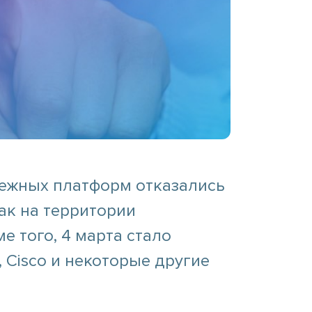
убежных платформ отказались
ак на территории
е того, 4 марта стало
r, Сisco и некоторые другие