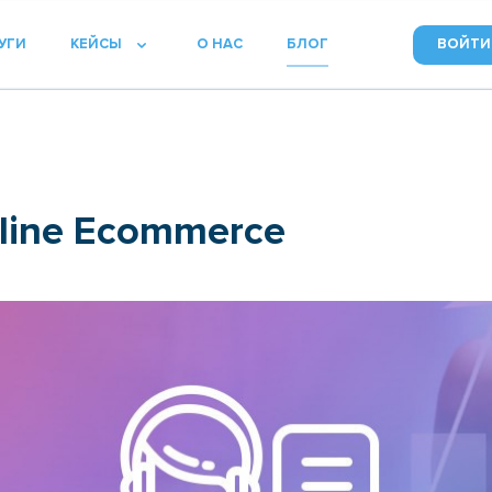
УГИ
КЕЙСЫ
О НАС
БЛОГ
ВОЙТИ
tline Ecommerce