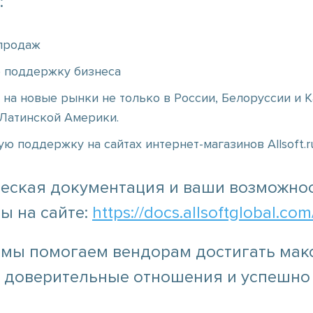
:
 продаж
 поддержку бизнеса
 на новые рынки не только в России, Белоруссии и К
 Латинской Америки.
ю поддержку на сайтах интернет-магазинов Allsoft.ru 
еская документация и ваши возможно
ы на сайте:
https://docs.allsoftglobal.com
т мы помогаем вендорам достигать мак
 доверительные отношения и успешно в