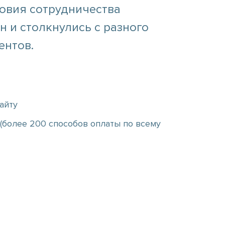
ловия сотрудничества
 и столкнулись с разного
ентов.
айту
более 200 способов оплаты по всему