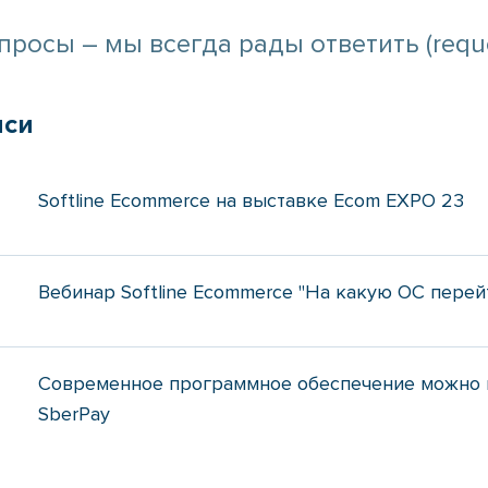
росы – мы всегда рады ответить (reque
иси
Softline Ecommerce на выставке Ecom EXPO 23
Вебинар Softline Ecommerce "На какую ОС перей
2
Современное программное обеспечение можно 
SberPay