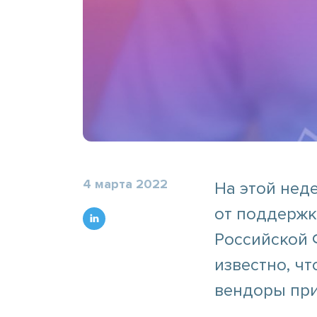
4 марта 2022
На этой нед
от поддержк
Российской Ф
известно, чт
вендоры при