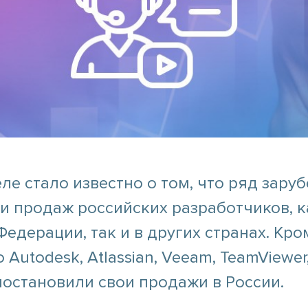
еле стало известно о том, что ряд зар
и продаж российских разработчиков, к
едерации, так и в других странах. Кром
о Autodesk, Atlassian, Veeam, TeamViewe
остановили свои продажи в России.