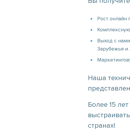
Вы получите
Рост онлайн
Комплексную
Выход с нами
Зарубежья и
Маркетингову
Наша технич
представлен
Более 15 ле
выстраивать
странах!