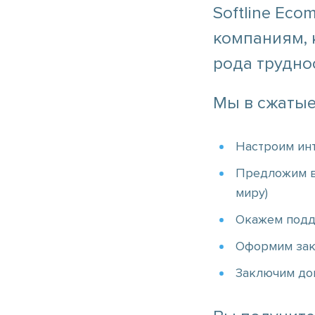
Softline Ec
компаниям, 
рода трудно
Мы в сжатые
Настроим ин
Предложим в
миру)
Окажем подд
Оформим зак
Заключим до