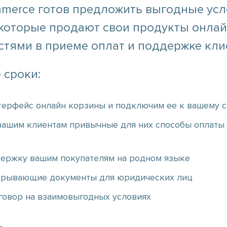
ommerce готов предложить выгодные ус
которые продают свои продукты онлайн
стями в приеме оплат и поддержке кли
 сроки:
терфейс онлайн корзины и подключим ее к вашему с
ашим клиентам привычные для них способы оплаты (
ержку вашим покупателям на родном языке
рывающие документы для юридических лиц
говор на взаимовыгодных условиях