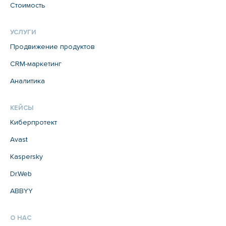
Стоимость
УСЛУГИ
Продвижение продуктов
CRM-маркетинг
Аналитика
КЕЙСЫ
Киберпротект
Avast
Kaspersky
Dr.Web
ABBYY
О НАС