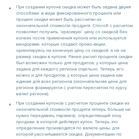
При создании купона скидка может быть задана двумя
способами: в виде фиксированного процента или
процент скидки может быть рассчитан из
окончательной стоимости продукта. Способ с расчетом
позволяет получить “красивую” цену со скидкой без
копеек после применения купона или используется
вендорами, которые создают промо-акции,
ориентируясь на конечную цену со скидкой, а не на
размер скидки в купоне. Ранее расчет процента скидки
был возможен только для продуктов, у которых цена
задана для каждого региона отдельно. Теперь его
можно и для продуктов, у которых цена задана как
единая для всех регионов (окончательная цена для
региона формируется с учетом пересчетом по курсу
валют региона).
При создании купонов с расчетом процента скидки из
окончательной стоимости продукта теперь больше не
нужно передавать параметр, определяющий зону
продажи, в которой действует купон. Теперь это
определение производится по валюте цены, для
которой рассчитывается скидка. Документацию по