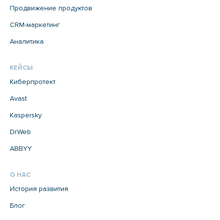
Продвижение продуктов
CRM-маркетинг
Аналитика
КЕЙСЫ
Киберпротект
Avast
Kaspersky
Dr.Web
ABBYY
О НАС
История развития
Блог