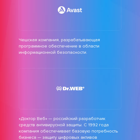
Чешская компания, разрабатывающая
программное обеспечение в области
информационной безопасности.
«Доктор Веб» — российский разработчик
средств антивирусной защиты. С 1992 года
компания обеспечивает базовую потребность
бизнеса — защиту цифровых активов